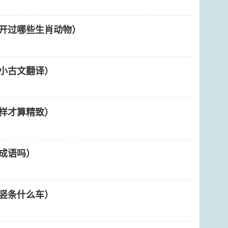
开过哪些生肖动物）
小古文翻译）
样才算精致）
成语吗）
竖条什么车）