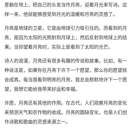
意躺在地上，把自己的头发当作月亮，迎着月光来写诗。这
样一来，他就能够感受到月光的温暖和月亮的灵感了。
月亮是地球的卫星，它是由地球引力吸引住的。而看到的月
亮，是因为太阳的光照射到月球上，然后反射到地球上的结
果。当仰望着月亮时，实际上是看到了太阳的光芒。
诗人的浪漫，月亮还有很多有趣的传说和故事。比如，有一
种说法是，如果你在月亮下许下一个愿望，那么你的愿望就
会成真。每当我看到明亮的月亮，我总会默默地许下一个愿
望，我想它能给我带来好运和幸福。
许愿，月亮还有其他的作用。在古代，人们观察月亮的变化
来预测天气和农作物的收成。月亮的圆缺变化，也是人们创
作诗歌和歌曲的灵感来源之一。