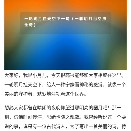
大家好，我是小月儿，今天很高兴能够和大家相聚在这里。
一轮明月挂天空下，给人一种宁静而神秘的感觉。就像一个
美丽的守护者，默默地注视着这个世界。
想必大家都曾在晴朗的夜晚仰望过那明亮的圆月吧！那一
刻，仿佛时间停滞，思绪也随之飘散。我曾经听说过一个要
说的事，说是有一位古代诗人，为了写出一首美丽的诗，特