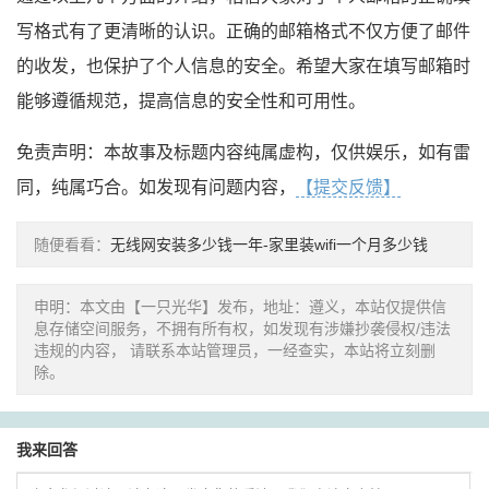
写格式有了更清晰的认识。正确的邮箱格式不仅方便了邮件
的收发，也保护了个人信息的安全。希望大家在填写邮箱时
能够遵循规范，提高信息的安全性和可用性。
免责声明：本故事及标题内容纯属虚构，仅供娱乐，如有雷
同，纯属巧合。如发现有问题内容，
【提交反馈】
随便看看：
无线网安装多少钱一年-家里装wifi一个月多少钱
申明：本文由【一只光华】发布，地址：遵义，本站仅提供信
息存储空间服务，不拥有所有权，如发现有涉嫌抄袭侵权/违法
违规的内容， 请联系本站管理员，一经查实，本站将立刻删
除。
我来回答