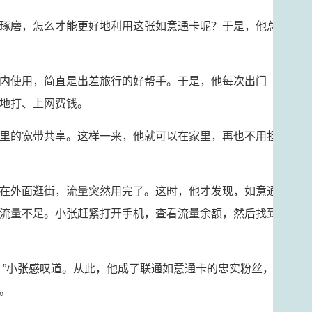
琢磨，怎么才能更好地利用这张如意通卡呢？于是，他总
内使用，简直是出差旅行的好帮手。于是，他每次出门
地打、上网费钱。
里的宽带共享。这样一来，他就可以在家里，再也不用担
在外面逛街，流量突然用完了。这时，他才发现，如意通
流量不足。小张赶紧打开手机，查看流量余额，然后找到
！”小张感叹道。从此，他成了联通如意通卡的忠实粉丝，
。