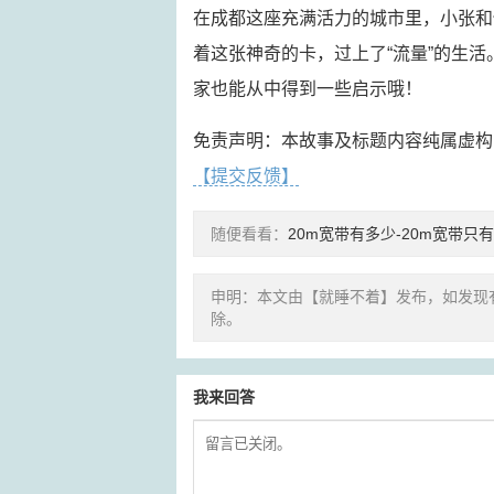
在成都这座充满活力的城市里，小张和
着这张神奇的卡，过上了“流量”的生
家也能从中得到一些启示哦！
免责声明：本故事及标题内容纯属虚构
【提交反馈】
随便看看：
20m宽带有多少-20m宽带只有
申明：本文由【就睡不着】发布，如发现
除。
我来回答