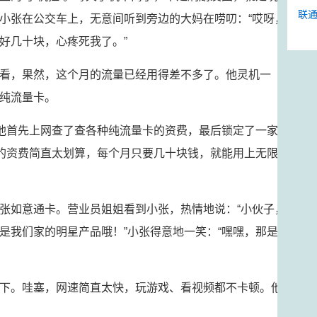
联通
小张在公交车上，无意间听到旁边的大妈在唠叨：“哎呀，
好几十块，心疼死我了。”
看，果然，这个月的流量已经用得差不多了。他灵机一
纯流量卡。
。他首先上网查了查各种纯流量卡的资费，最后锁定了一家
餐的资费简直太划算，每个月只要几十块钱，就能用上无限
张如意通卡。营业员姐姐看到小张，热情地说：“小伙子，
是我们家的明星产品哦！”小张得意地一笑：“嘿嘿，那是
下。哇塞，网速简直太快，玩游戏、看视频都不卡顿。他