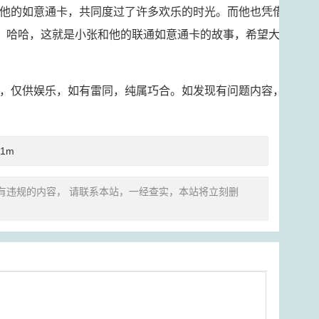
他的如意通卡，共同度过了许多欢乐的时光。而他也凭借
活。哈哈，这就是小张和他的联通如意通卡的故事，希望大
，仅供娱乐，如有雷同，纯属巧合。如发现有问题内容，
1m
有违规的内容， 请联系本站，一经查实，本站将立刻删