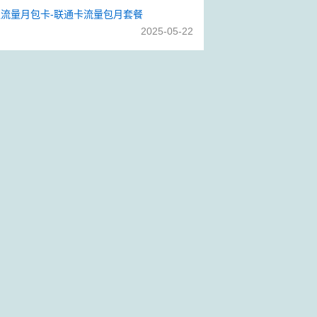
流量月包卡-联通卡流量包月套餐
2025-05-22