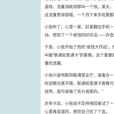
游戏，流量消耗得那叫一个快。某天，
这流量贵得很哦，一个月下来手机费都
小张听了，心里一紧，赶紧翻出手机一
动，想到了一个省钱的好办法——办张
于是，小张开始了他的“省钱大作战”
叫做“联通如意通卡”的套餐。这个套
量的流量。
小张兴奋地跑到联通营业厅，准备办一
你这眼光真不错，联通如意通卡套餐可
自然，我可是做了充分调查的。”
办完卡后，小张迫不及待地回家试了一
心里美滋滋的，感觉自己捡了个宜。